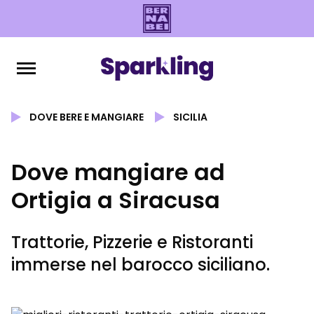
DOVE BERE E MANGIARE
SICILIA
Dove mangiare ad
Ortigia a Siracusa
Trattorie, Pizzerie e Ristoranti
immerse nel barocco siciliano.