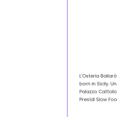
L’Osteria Ballar
born in Sicily. U
Palazzo Cattolic
Presìdi Slow Foo