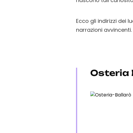
nascono tali curiosit
Ecco gli indirizzi dei
narrazioni avvincenti.
Osteria 