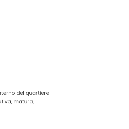
nterno del quartiere
ativa, matura,