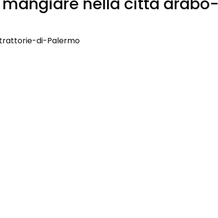
 mangiare nella città arab