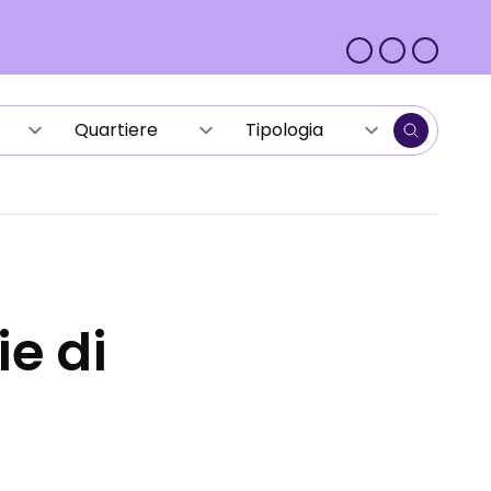
ie di