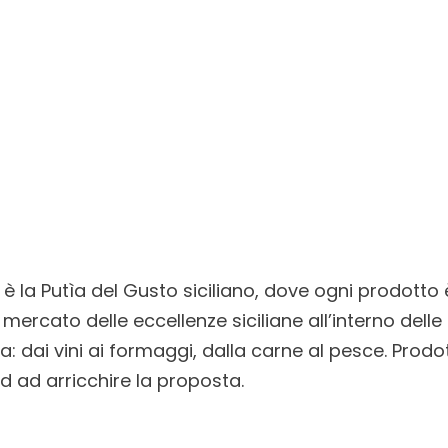
ò è la Putìa del Gusto siciliano, dove ogni prodott
n mercato delle eccellenze siciliane all’interno delle
a: dai vini ai formaggi, dalla carne al pesce. Prodot
d ad arricchire la proposta.