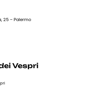
a, 25 – Palermo
dei Vespri