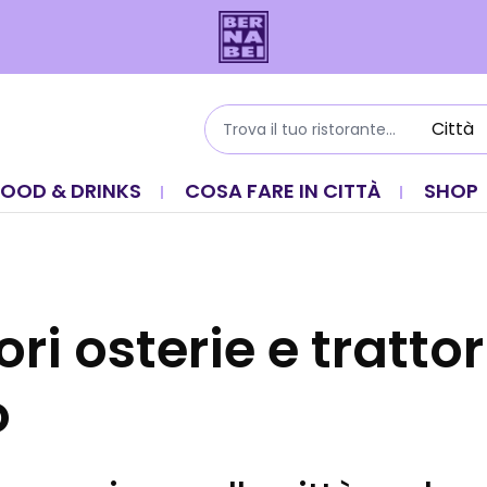
FOOD & DRINKS
COSA FARE IN CITTÀ
SHOP
ori osterie e trattor
o