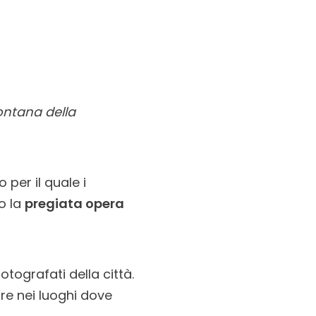
ontana della
 per il quale i
o la
pregiata opera
tografati della città.
re nei luoghi dove