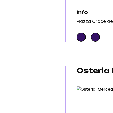
Info
Piazza Croce dei
Osteria