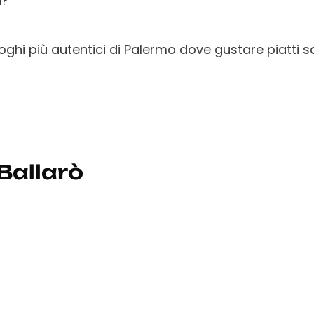
à?
 luoghi più autentici di Palermo dove gustare piatti 
Ballarò