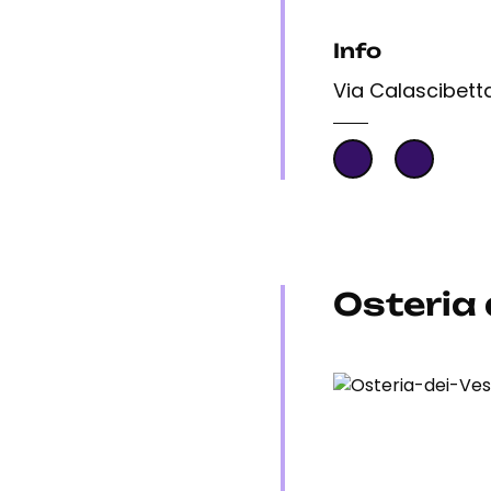
Info
Via Calascibett
Osteria 