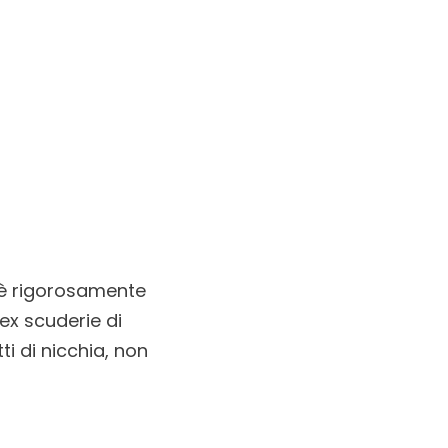
o è rigorosamente
 ex scuderie di
ti di nicchia, non