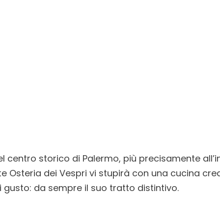
el centro storico di Palermo, più precisamente all’i
ante Osteria dei Vespri vi stupirà con una cucina cre
 gusto: da sempre il suo tratto distintivo.