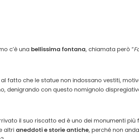
rmo c’è una
bellissima fontana
, chiamata però “
F
 al fatto che le statue non indossano vestiti, motivo
ono, denigrando con questo nomignolo dispregiativ
rivato il suo riscatto ed è uno dei monumenti più fo
 altri
aneddoti e storie antiche
, perché non anda