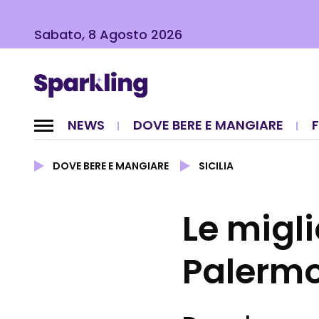
Sabato, 8 Agosto 2026
NEWS
DOVE BERE E MANGIARE
DOVE BERE E MANGIARE
SICILIA
Le migli
Palerm