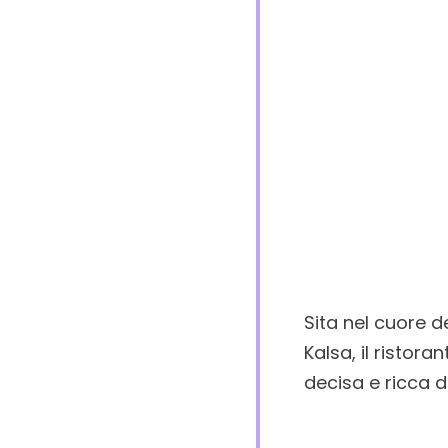
Sita nel cuore d
Kalsa, il ristor
decisa e ricca di