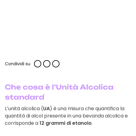
Condividi su
Che cosa è l’Unità Alcolica
standard
L’unità alcolica (
UA
) è una misura che quantifica la
quantità di alcol presente in una bevanda alcolica e
corrisponde a
12 grammi di etanolo
.