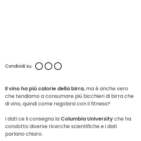
Condividi su
Il vino ha più calorie della birra
, ma è anche vero
che tendiamo a consumare più bicchieri di birra che
di vino, quindi come regolarsi con il fitness?
I dati ce li consegna la
Columbia University
che ha
condotto diverse ricerche scientifiche e i dati
parlano chiaro.