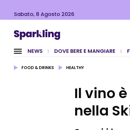
Sabato, 8 Agosto 2026
NEWS
DOVE BERE E MANGIARE
FOOD & DRINKS
HEALTHY
Il vino 
nella S