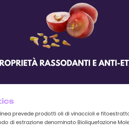
tics
linea prevede prodotti oli di vinaccioli e fitoestratt
do di estrazione denominato Bioliquefazione Mole