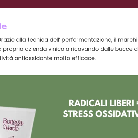
de
Grazie alla tecnica dell’iperfermentazione, il marchio
a propria azienda vinicola ricavando dalle bucce d
tività antiossidante molto efficace.