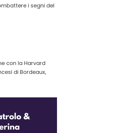
ombattere i segni del
ione con la Harvard
ncesi di Bordeaux,