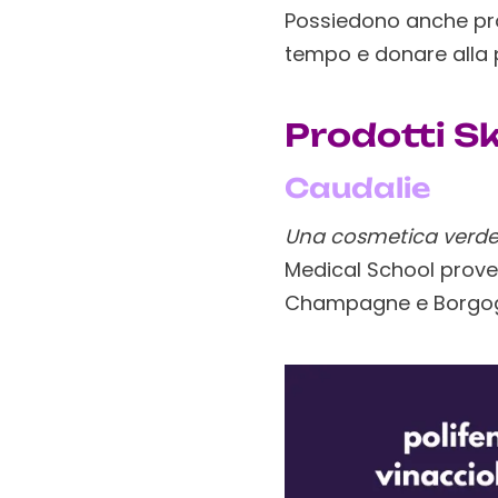
Possiedono anche prop
tempo e donare alla p
Prodotti Sk
Caudalie
Una cosmetica verde
Medical School prove
Champagne e Borgo