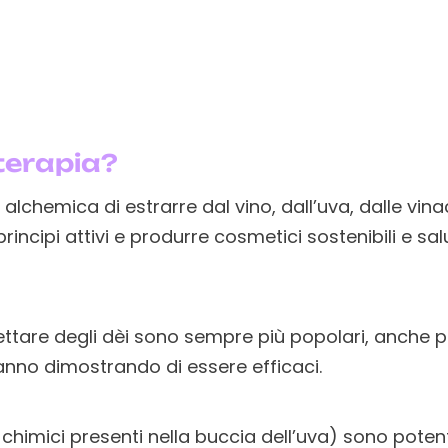
terapia?
e alchemica di estrarre dal vino, dall’uva, dalle vi
rincipi attivi e produrre cosmetici sostenibili e salu
ettare degli dèi sono sempre più popolari, anche 
anno dimostrando di essere efficaci.
 chimici presenti nella buccia dell’uva) sono potent