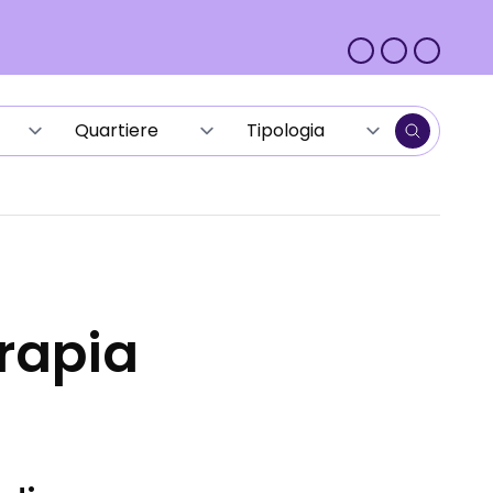
erapia