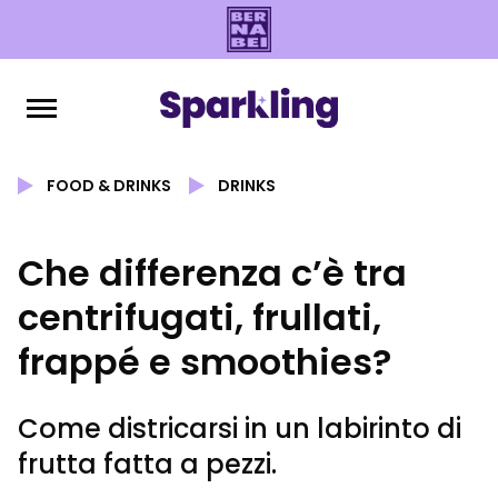
FOOD & DRINKS
DRINKS
Che differenza c’è tra
centrifugati, frullati,
frappé e smoothies?
Come districarsi in un labirinto di
frutta fatta a pezzi.