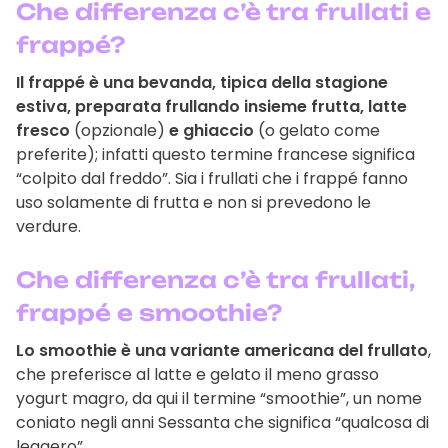
Che differenza c’è tra frullati e
frappé?
Il frappé è una bevanda, tipica della stagione
estiva, preparata frullando insieme frutta, latte
fresco
(opzionale)
e ghiaccio
(o gelato come
preferite); infatti questo termine francese significa
“colpito dal freddo”. Sia i frullati che i frappé fanno
uso solamente di frutta e non si prevedono le
verdure.
Che differenza c’è tra frullati,
frappé e smoothie?
Lo smoothie è una variante americana del frullato
,
che preferisce al latte e gelato il meno grasso
yogurt magro, da qui il termine “smoothie”, un nome
coniato negli anni Sessanta che significa “qualcosa di
leggero”.