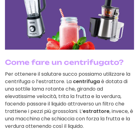
Come fare un centrifugato?
Per ottenere il salutare succo possiamo utilizzare la
centrifuga o l’estrattore. La
centrifuga
è dotata di
una sottile lama rotante che, girando ad
elevatissime velocità, trita la frutta e la verdura,
facendo passare il liquido attraverso un filtro che
trattiene i pezzi più grossolani. L’
estrattore
, invece, è
una macchina che schiaccia con forza la frutta e la
verdura ottenendo così il liquido.