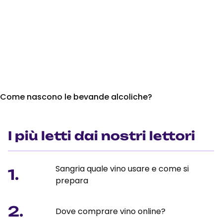
Come nascono le bevande alcoliche?
I più letti dai nostri lettori
Sangria quale vino usare e come si
1.
prepara
2.
Dove comprare vino online?