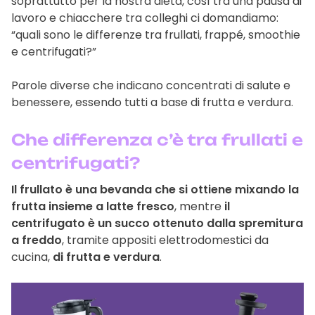
soprattutto per la nostra dieta, così tra una pausa di
lavoro e chiacchere tra colleghi ci domandiamo:
“quali sono le differenze tra frullati, frappé, smoothie
e centrifugati?”
Parole diverse che indicano concentrati di salute e
benessere, essendo tutti a base di frutta e verdura.
Che differenza c’è tra frullati e
centrifugati?
Il frullato è una bevanda che si ottiene mixando la
frutta insieme a latte fresco
, mentre
il
centrifugato è un succo ottenuto dalla spremitura
a freddo
, tramite appositi elettrodomestici da
cucina,
di frutta e verdura
.