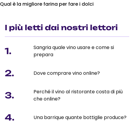
Qual è la migliore farina per fare i dolci
I più letti dai nostri lettori
Sangria quale vino usare e come si
1.
prepara
2.
Dove comprare vino online?
Perché il vino al ristorante costa di più
3.
che online?
4.
Una barrique quante bottiglie produce?