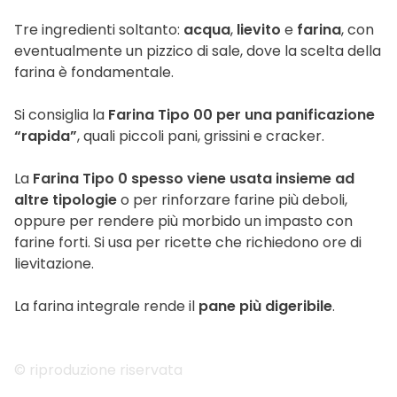
Tre ingredienti soltanto:
acqua
,
lievito
e
farina
, con
eventualmente un pizzico di sale, dove la scelta della
farina è fondamentale.
Si consiglia la
Farina Tipo 00 per una panificazione
“rapida”
, quali piccoli pani, grissini e cracker.
La
Farina Tipo 0 spesso viene usata insieme ad
altre tipologie
o per rinforzare farine più deboli,
oppure per rendere più morbido un impasto con
farine forti. Si usa per ricette che richiedono ore di
lievitazione.
La farina integrale rende il
pane più digeribile
.
© riproduzione riservata