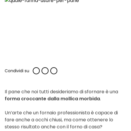
Condividi su
Il pane che noi tutti desideriamo di sfornare è una
forma croccante dalla mollica morbida
.
Un’arte che un fornaio professionista è capace di
fare anche a occhi chiusi, ma come ottenere lo
stesso risultato anche con il forno di casa?