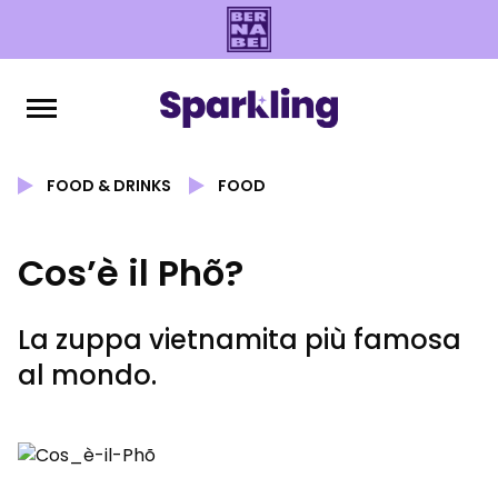
FOOD & DRINKS
FOOD
Cos’è il Phõ?
La zuppa vietnamita più famosa
al mondo.