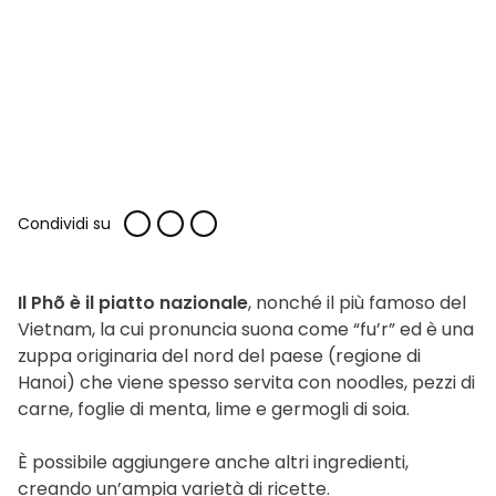
Condividi su
Il Phõ è il piatto nazionale
, nonché il più famoso del
Vietnam, la cui pronuncia suona come “fu’r” ed è una
zuppa originaria del nord del paese (regione di
Hanoi) che viene spesso servita con noodles, pezzi di
carne, foglie di menta, lime e germogli di soia.
È possibile aggiungere anche altri ingredienti,
creando un’ampia varietà di ricette.