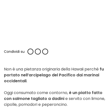
Condividi su
Non è una pietanza originaria della Hawaii perché
fu
portato nell’arcipelago del Pacifico dai marinai
occidentali
.
Oggi consumato come contorno,
è un piatto fatto
con salmone tagliato a dadini
e servito con limone,
cipolle, pomodori e peperoncino.