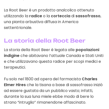
La Root Beer è un prodotto analcolico ottenuto
utilizzando la
radice
o la
corteccia
di
sassofrasso
,
una pianta arbustiva diffusa in America
settentrionale.
La storia della Root Beer
La storia della Root Beer è legata alle
popolazioni
indigine
che abitavano l’attuale Canada e Stati Uniti
e che utilizzavano questa radice per scopi medici e
terapeutici.
Fu solo nel 1800 ad opera del farmacista
Charles
Elmer Hires
che la tisana a base di sassofrasso iniziò
ad essere gustata da un pubblico vasto; infatti,
durante la sua luna miele ebbe modo di bere lo
strano “intruglio” rimanendone affascinato.