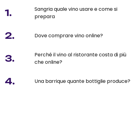
Sangria quale vino usare e come si
1.
prepara
2.
Dove comprare vino online?
Perché il vino al ristorante costa di più
3.
che online?
4.
Una barrique quante bottiglie produce?