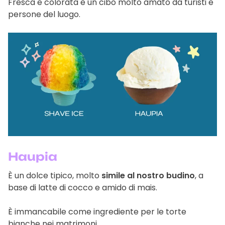
Fresca e colorata è un cibo molto amato da turisti e
persone del luogo.
Haupia
È un dolce tipico, molto
simile al nostro budino
, a
base di latte di cocco e amido di mais.
È immancabile come ingrediente per le torte
bianche nei matrimoni.