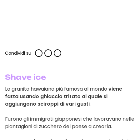
Condividi su
Shave ice
La granita hawaiana più famosa al mondo
viene
fatta usando ghiaccio tritato al quale si
aggiungono sciroppi di vari gusti
.
Furono gli immigrati giapponesi che lavoravano nelle
piantagioni di zucchero del paese a crearla.