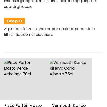
Inserisci gli ingredienti in uno shaker e aggiungi dei
cubi di ghiaccio
Step 3
Agita con forza lo shaker per qualche secondo e
filtra il liquido nel bicchiere
Pisco Portón Mosto
Vermouth Bianco