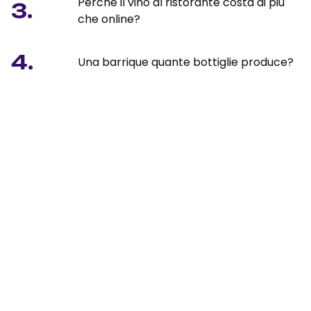
Perché il vino al ristorante costa di più
3.
che online?
4.
Una barrique quante bottiglie produce?