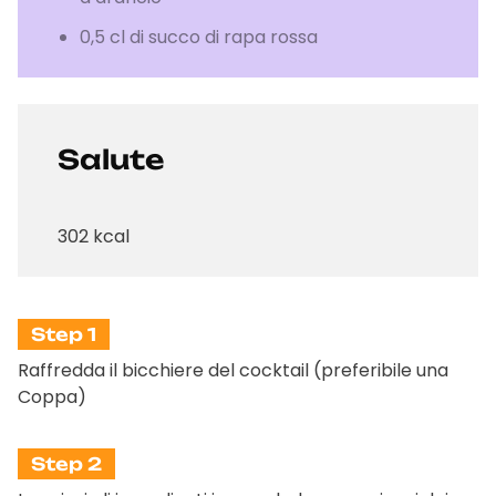
0,5 cl di succo di rapa rossa
Salute
302 kcal
Step 1
Raffredda il bicchiere del cocktail (preferibile una
Coppa)
Step 2