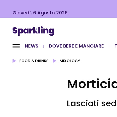
Giovedì, 6 Agosto 2026
NEWS
DOVE BERE E MANGIARE
FOOD & DRINKS
MIXOLOGY
Mortici
Lasciati sed