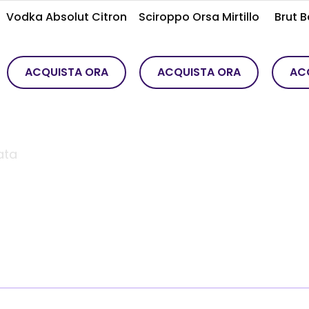
Vodka Absolut Citron
Sciroppo Orsa Mirtillo
Brut 
ACQUISTA ORA
ACQUISTA ORA
AC
ata