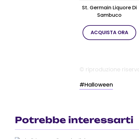
St. Germain Liquore Di
Sambuco
ACQUISTA ORA
© riproduzione riserv
#Halloween
Potrebbe interessarti