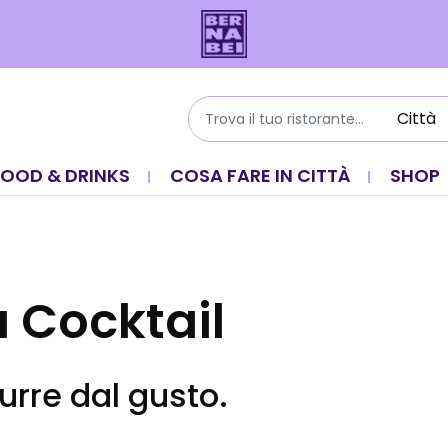
FOOD & DRINKS
COSA FARE IN CITTÀ
SHOP
a Cocktail
urre dal gusto.