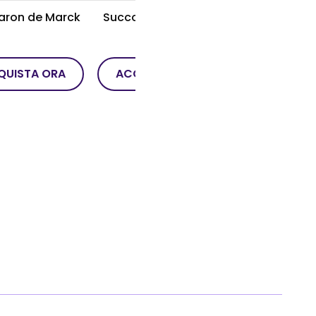
Baron de Marck
Succo Di Lime Mixer
QUISTA ORA
ACQUISTA ORA