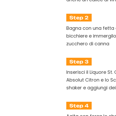
Step 2
Bagna con una fetta d
bicchiere e immergilo 
zucchero di canna
Step 3
Inserisci il Liquore St
Absolut Citron e lo Sc
shaker e aggiungi dei
Step 4