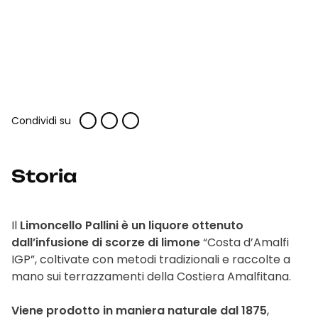
Condividi su
Storia
Il
Limoncello Pallini è un liquore ottenuto
dall’infusione di scorze di limone
“Costa d’Amalfi
IGP”, coltivate con metodi tradizionali e raccolte a
mano sui terrazzamenti della Costiera Amalfitana.
Viene prodotto in maniera naturale dal 1875
,