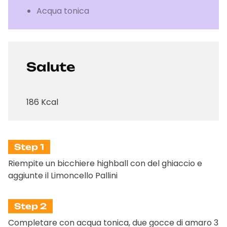
Acqua tonica
Salute
186 Kcal
Step 1
Riempite un bicchiere highball con del ghiaccio e
aggiunte il Limoncello Pallini
Step 2
Completare con acqua tonica, due gocce di amaro 3