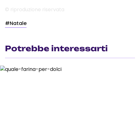
© riproduzione riservata
#Natale
Potrebbe interessarti