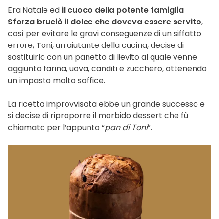
Era Natale ed
il cuoco della potente famiglia
Sforza bruciò il dolce che doveva essere servito
,
così per evitare le gravi conseguenze di un siffatto
errore, Toni, un aiutante della cucina, decise di
sostituirlo con un panetto di lievito al quale venne
aggiunto farina, uova, canditi e zucchero, ottenendo
un impasto molto soffice.
La ricetta improvvisata ebbe un grande successo e
si decise di riproporre il morbido dessert che fù
chiamato per l’appunto “
pan di Toni
”.