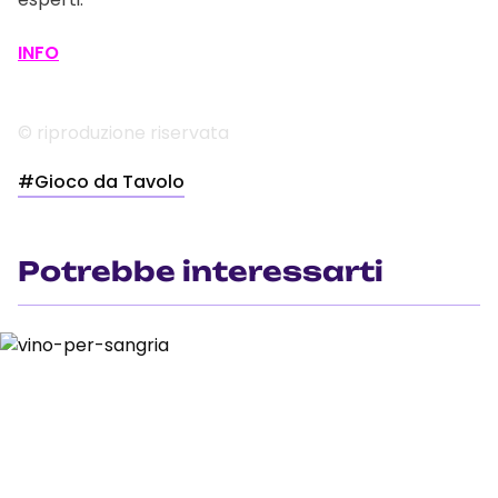
INFO
© riproduzione riservata
#Gioco da Tavolo
Potrebbe interessarti