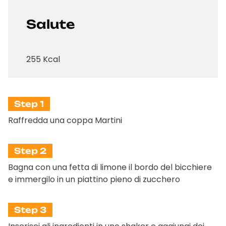
Salute
255 Kcal
Step 1
Raffredda una coppa Martini
Step 2
Bagna con una fetta di limone il bordo del bicchiere
e immergilo in un piattino pieno di zucchero
Step 3