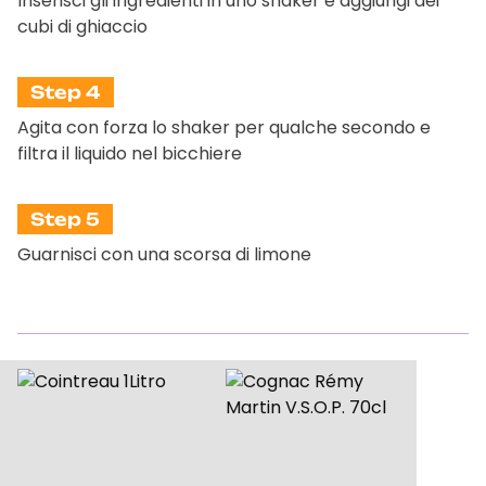
Inserisci gli ingredienti in uno shaker e aggiungi dei
cubi di ghiaccio
Step 4
Agita con forza lo shaker per qualche secondo e
filtra il liquido nel bicchiere
Step 5
Guarnisci con una scorsa di limone