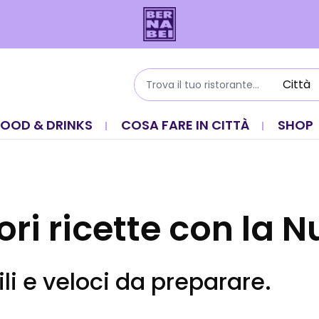
FOOD & DRINKS
COSA FARE IN CITTÀ
SHOP
ori ricette con la N
ili e veloci da preparare.