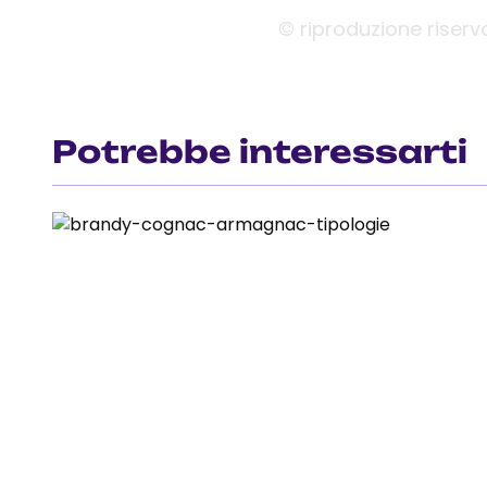
© riproduzione riserv
Potrebbe interessarti