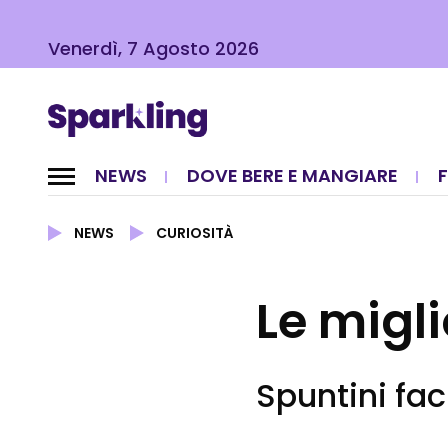
Venerdì, 7 Agosto 2026
NEWS
DOVE BERE E MANGIARE
NEWS
CURIOSITÀ
Le migli
Spuntini fac