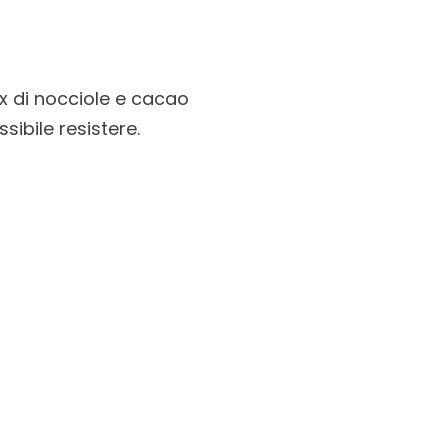
x di nocciole e cacao
ibile resistere.