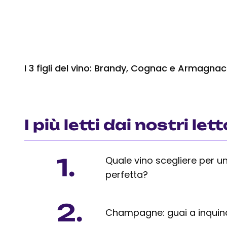
I 3 figli del vino: Brandy, Cognac e Armagnac
I più letti dai nostri lett
1.
Quale vino scegliere per un
perfetta?
2.
Champagne: guai a inquinar