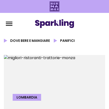
DOVE BERE E MANGIARE
PANIFICI
LOMBARDIA