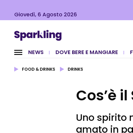
Giovedì, 6 Agosto 2026
NEWS
DOVE BERE E MANGIARE
FOOD & DRINKS
DRINKS
Cos’è il
Uno spirito
amato in pa