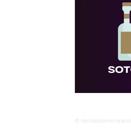
© riproduzione riserv