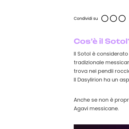
Condividi su
Cos’è il Sotol
Il Sotol è considerato
tradizionale messica
trova nei pendii rocci
Il Dasylirion ha un as
Anche se non è propri
Agavi messicane.