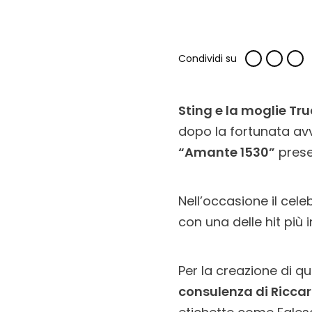
Condividi su
Sting e la moglie Tru
dopo la fortunata avve
“Amante 1530”
prese
Nell’occasione il cele
con una delle hit più 
Per la creazione di q
consulenza di Ricca