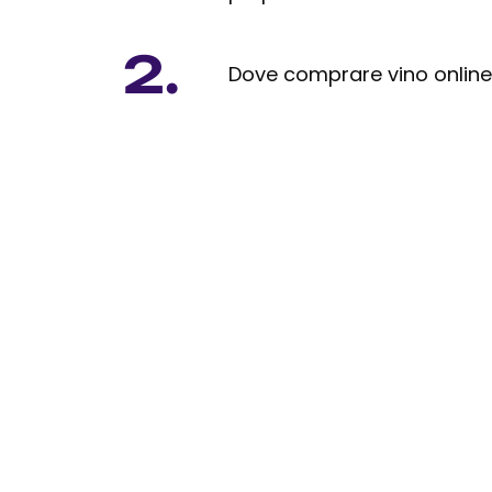
2.
Dove comprare vino onlin