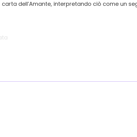
 carta dell’Amante, interpretando ciò come un seg
ata