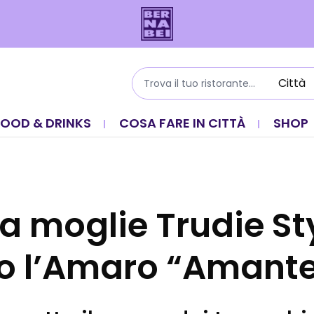
FOOD & DRINKS
COSA FARE IN CITTÀ
SHOP
la moglie Trudie St
o l’Amaro “Amante