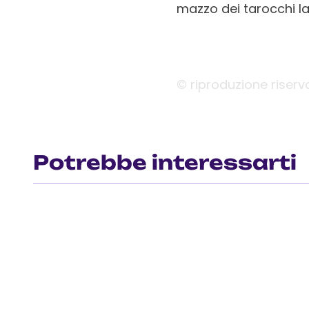
mazzo dei tarocchi la
© riproduzione riserv
Potrebbe interessarti