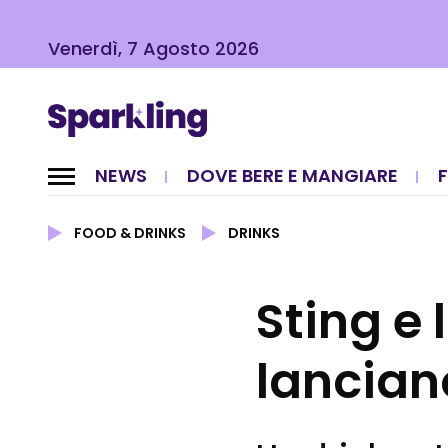
Venerdì, 7 Agosto 2026
NEWS
DOVE BERE E MANGIARE
FOOD & DRINKS
DRINKS
Sting e 
lancian