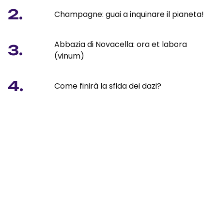
2.
Champagne: guai a inquinare il pianeta!
Abbazia di Novacella: ora et labora
3.
(vinum)
4.
Come finirà la sfida dei dazi?