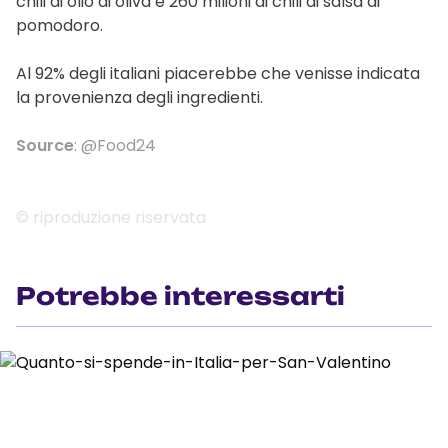
chili di olio di oliva e 260 milioni di chili di salsa di
pomodoro.
Al 92% degli italiani piacerebbe che venisse indicata
la provenienza degli ingredienti.
Source
: @Food24
© riproduzione riservata
Potrebbe interessarti