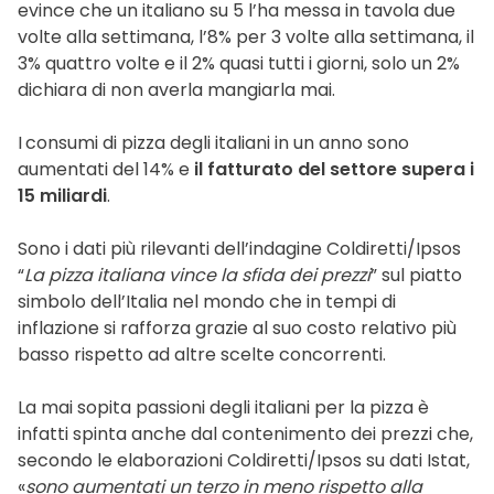
evince che un italiano su 5 l’ha messa in tavola due
volte alla settimana, l’8% per 3 volte alla settimana, il
3% quattro volte e il 2% quasi tutti i giorni, solo un 2%
dichiara di non averla mangiarla mai.
I consumi di pizza degli italiani in un anno sono
aumentati del 14% e
il fatturato del settore supera i
15 miliardi
.
Sono i dati più rilevanti dell’indagine Coldiretti/Ipsos
“
La pizza italiana vince la sfida dei prezzi
” sul piatto
simbolo dell’Italia nel mondo che in tempi di
inflazione si rafforza grazie al suo costo relativo più
basso rispetto ad altre scelte concorrenti.
La mai sopita passioni degli italiani per la pizza è
infatti spinta anche dal contenimento dei prezzi che,
secondo le elaborazioni Coldiretti/Ipsos su dati Istat,
«
sono aumentati un terzo in meno rispetto alla