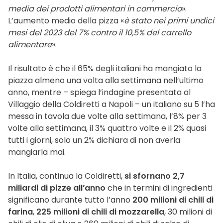
media dei prodotti alimentari in commercio
».
L’aumento medio della pizza «
è stato nei primi undici
mesi del 2023 del 7% contro il 10,5% del carrello
alimentare
».
Il risultato è che il 65% degli italiani ha mangiato la
piazza almeno una volta alla settimana nell’ultimo
anno, mentre – spiega l’indagine presentata al
Villaggio della Coldiretti a Napoli – un italiano su 5 l’ha
messa in tavola due volte alla settimana, l’8% per 3
volte alla settimana, il 3% quattro volte e il 2% quasi
tutti i giorni, solo un 2% dichiara di non averla
mangiarla mai.
In Italia, continua la Coldiretti,
si sfornano 2,7
miliardi di pizze all’anno
che in termini di ingredienti
significano durante tutto l’anno
200 milioni di chili di
farina
,
225 milioni di chili di mozzarella
, 30 milioni di