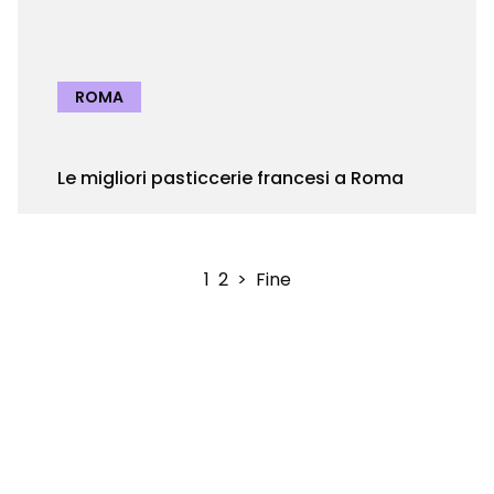
ROMA
Le migliori pasticcerie francesi a Roma
1
2
>
Fine