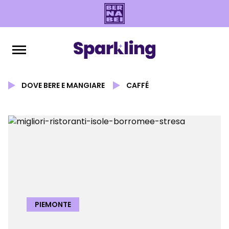
DOVE BERE E MANGIARE
CAFFÉ
PIEMONTE