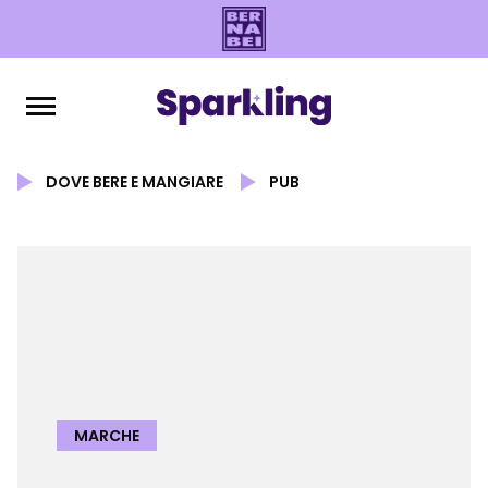
DOVE BERE E MANGIARE
PUB
MARCHE