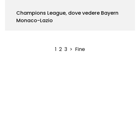
Champions League, dove vedere Bayern
Monaco-Lazio
1
2
3
>
Fine