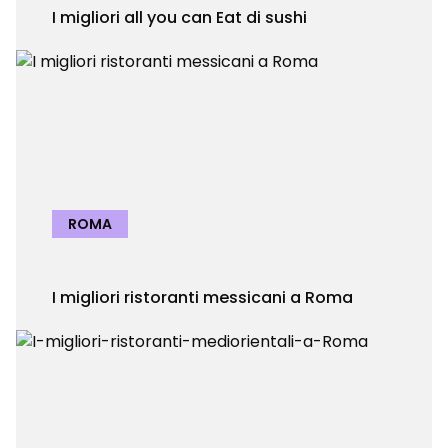
I migliori all you can Eat di sushi
ROMA
I migliori ristoranti messicani a Roma