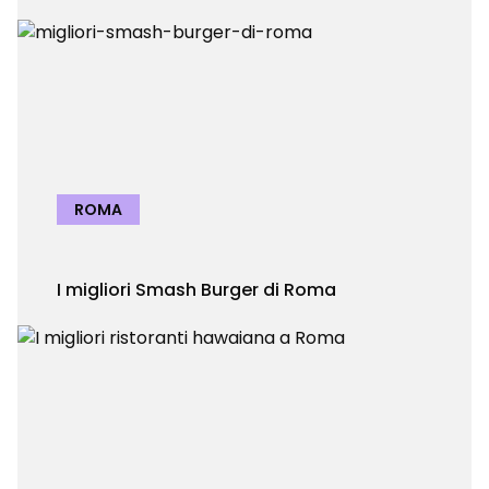
ROMA
I migliori Smash Burger di Roma