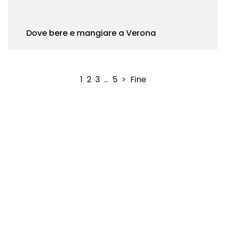
Dove bere e mangiare a Verona
1
2
3
…
5
>
Fine