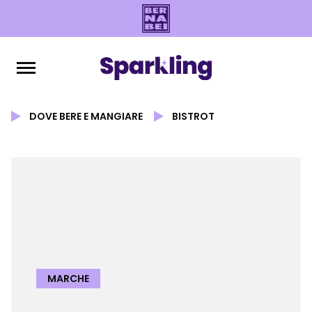
DOVE BERE E MANGIARE
BISTROT
MARCHE