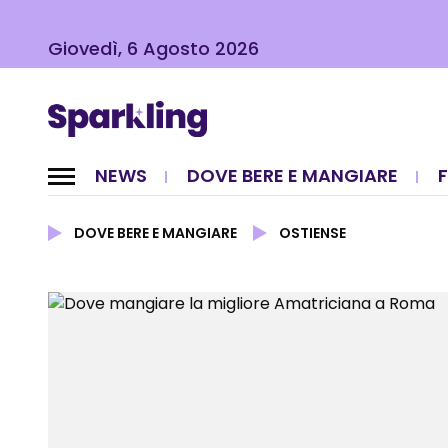
Giovedì, 6 Agosto 2026
NEWS
DOVE BERE E MANGIARE
DOVE BERE E MANGIARE
OSTIENSE