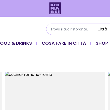
FOOD & DRINKS
COSA FARE IN CITTÀ
SHOP