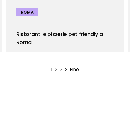
ROMA
Ristoranti e pizzerie pet friendly a
Roma
1
2
3
>
Fine