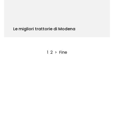
Le migliori trattorie di Modena
1
2
>
Fine