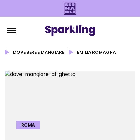
DOVE BERE E MANGIARE
EMILIA ROMAGNA
ROMA